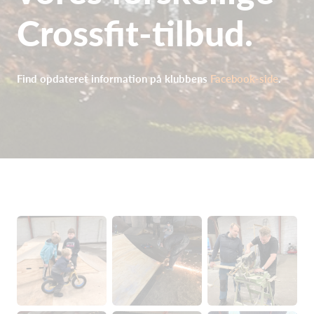
Crossfit-tilbud.
Find opdateret information på klubbens
Facebook-side
.