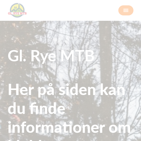
Gl. Rye MTB
Her på siden kan
du finde
informationer om